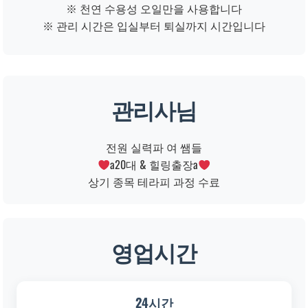
※ 천연 수용성 오일만을 사용합니다
※ 관리 시간은 입실부터 퇴실까지 시간입니다
관리사님
전원 실력파 여 쌤들
a20대 & 힐링출장a
상기 종목 테라피 과정 수료
영업시간
24시간