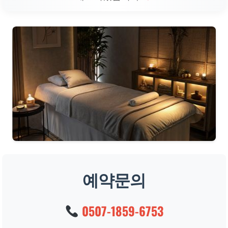
예약문의
0507-1859-6753