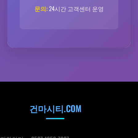
문의:
24시간 고객센터 운영
건마시티.COM