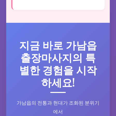
지금 바로 가남읍
출장마사지의 특
별한 경험을 시작
하세요!
가남읍의 전통과 현대가 조화된 분위기
에서