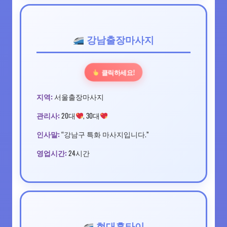
강남출장마사지
클릭하세요!
지역:
서울출장마사지
관리사:
20대
, 30대
인사말:
“강남구 특화 마사지입니다.”
영업시간:
24시간
현대홈타이