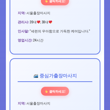
클릭하세요!
지역:
서울출장마사지
관리사:
20대
, 30대
인사말:
“세련의 우아함으로 가득한 케어입니다.”
영업시간:
24시간
중심가출장마사지
클릭하세요!
지역:
서울출장마사지