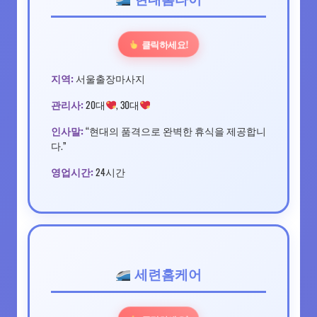
클릭하세요!
지역:
서울출장마사지
관리사:
20대
, 30대
인사말:
“현대의 품격으로 완벽한 휴식을 제공합니
다.”
영업시간:
24시간
세련홈케어