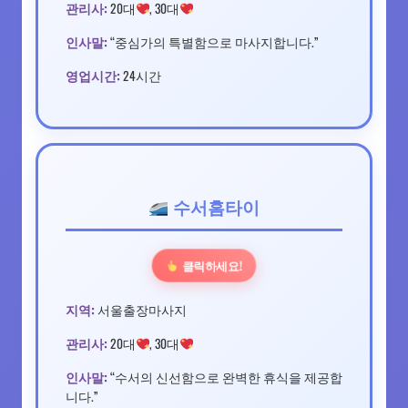
관리사:
20대
, 30대
인사말:
“중심가의 특별함으로 마사지합니다.”
영업시간:
24시간
수서홈타이
클릭하세요!
지역:
서울출장마사지
관리사:
20대
, 30대
인사말:
“수서의 신선함으로 완벽한 휴식을 제공합
니다.”