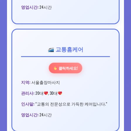
영업시간:
24시간
교통홈케어
클릭하세요!
지역:
서울출장마사지
관리사:
20대
, 30대
인사말:
“교통의 전문성으로 가득한 케어입니다.”
영업시간:
24시간