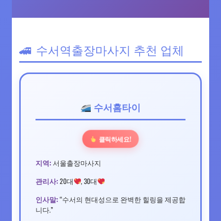
수서역출장마사지 추천 업체
수서홈타이
클릭하세요!
지역:
서울출장마사지
관리사:
20대
, 30대
인사말:
“수서의 현대성으로 완벽한 힐링을 제공합
니다.”