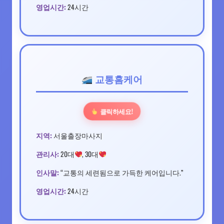
영업시간:
24시간
교통홈케어
클릭하세요!
지역:
서울출장마사지
관리사:
20대
, 30대
인사말:
“교통의 세련됨으로 가득한 케어입니다.”
영업시간:
24시간