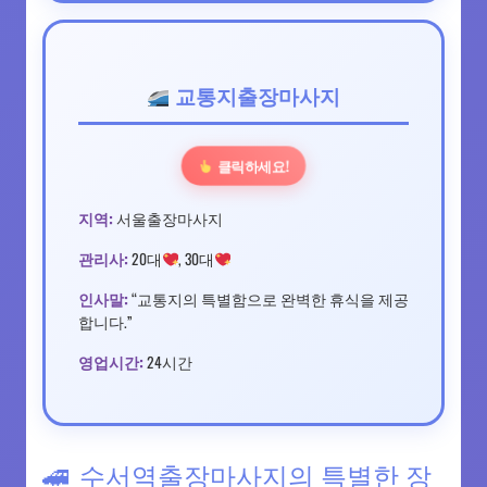
교통지출장마사지
클릭하세요!
지역:
서울출장마사지
관리사:
20대
, 30대
인사말:
“교통지의 특별함으로 완벽한 휴식을 제공
합니다.”
영업시간:
24시간
수서역출장마사지의 특별한 장