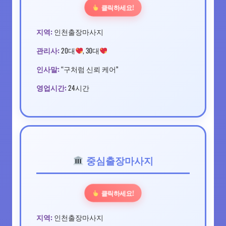
클릭하세요!
지역:
인천출장마사지
관리사:
20대
, 30대
인사말:
“구처럼 신뢰 케어”
영업시간:
24시간
중심출장마사지
클릭하세요!
지역:
인천출장마사지