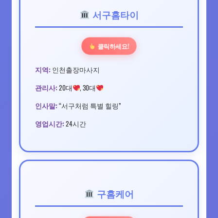
서구홈타이
클릭하세요!
지역:
인천출장마사지
관리사:
20대
, 30대
인사말:
“서구처럼 특별 힐링”
영업시간:
24시간
구홈케어