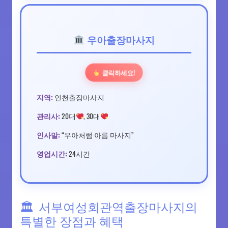
우아출장마사지
클릭하세요!
지역:
인천출장마사지
관리사:
20대
, 30대
인사말:
“우아처럼 아름 마사지”
영업시간:
24시간
서부여성회관역출장마사지의
특별한 장점과 혜택