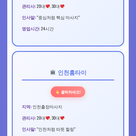
관리사:
20대
, 30대
인사말:
“중심처럼 핵심 마사지”
영업시간:
24시간
인천홈타이
클릭하세요!
지역:
인천출장마사지
관리사:
20대
, 30대
인사말:
“인천처럼 따뜻 힐링”