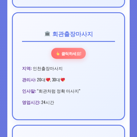
회관출장마사지
클릭하세요!
지역:
인천출장마사지
관리사:
20대
, 30대
인사말:
“회관처럼 정확 마사지”
영업시간:
24시간