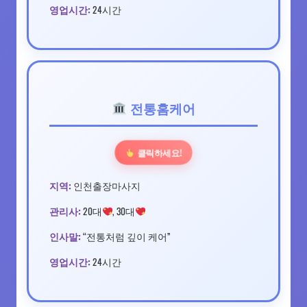
영업시간:
24시간
전통홈케어
클릭하세요!
지역:
인천출장마사지
관리사:
20대
, 30대
인사말:
“전통처럼 깊이 케어”
영업시간:
24시간