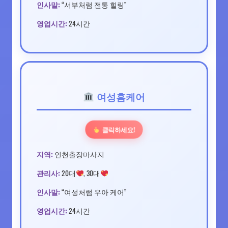
인사말:
“서부처럼 전통 힐링”
영업시간:
24시간
여성홈케어
클릭하세요!
지역:
인천출장마사지
관리사:
20대
, 30대
인사말:
“여성처럼 우아 케어”
영업시간:
24시간