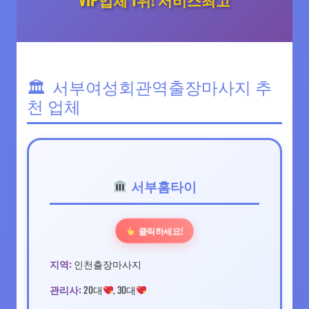
서부여성회관역출장마사지 추
천 업체
서부홈타이
클릭하세요!
지역:
인천출장마사지
관리사:
20대
, 30대