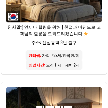
인사말:
[ 언제나 힐링을 위해 ] 친절과 마인드로 고
객님의 힐릉을 도와드리겠습니다.
주소:
신설동역 3번 출구
관리쌤:
가희『32세/한국인/여
영업시간:
오전 11시 ~ 새벽 2시