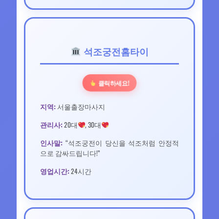
석조궁전홈타이
클릭하세요!
지역:
서울출장마사지
관리사:
20대
, 30대
인사말:
“석조궁전이 당신을 석조처럼 안정적
으로 감싸드립니다!”
영업시간:
24시간