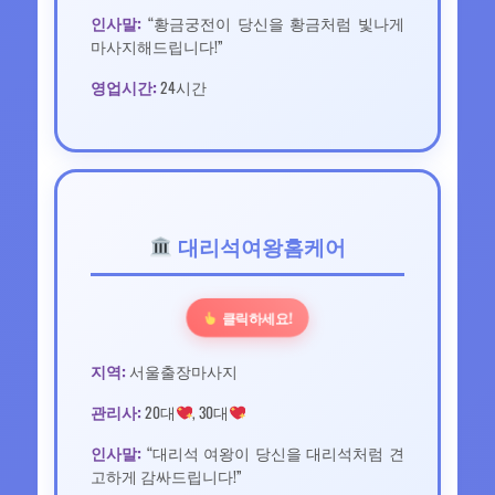
인사말:
“황금궁전이 당신을 황금처럼 빛나게
마사지해드립니다!”
영업시간:
24시간
대리석여왕홈케어
클릭하세요!
지역:
서울출장마사지
관리사:
20대
, 30대
인사말:
“대리석 여왕이 당신을 대리석처럼 견
고하게 감싸드립니다!”