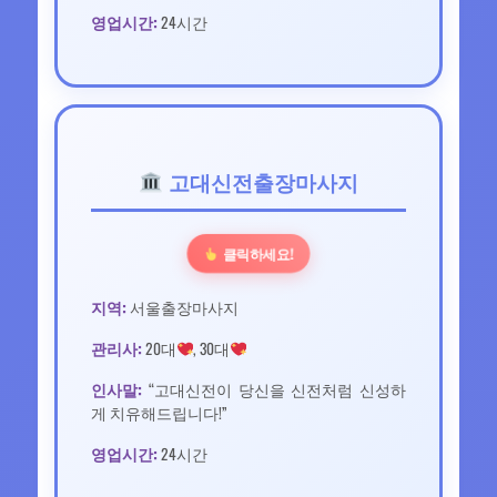
영업시간:
24시간
고대신전출장마사지
클릭하세요!
지역:
서울출장마사지
관리사:
20대
, 30대
인사말:
“고대신전이 당신을 신전처럼 신성하
게 치유해드립니다!”
영업시간:
24시간