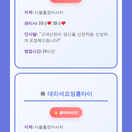
지역:
서울출장마사지
관리사:
20대
, 30대
인사말:
“고대신전이 당신을 신전처럼 신성하
게 포장해드립니다!”
영업시간:
24시간
대리석요정홈타이
클릭하세요!
지역:
서울출장마사지