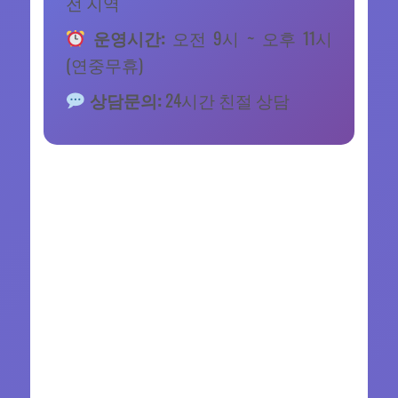
전 지역
운영시간:
오전 9시 ~ 오후 11시
(연중무휴)
상담문의:
24시간 친절 상담