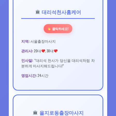
대리석천사홈케어
클릭하세요!
지역:
서울출장마사지
관리사:
20대
, 30대
인사말:
“대리석 천사가 당신을 대리석처럼 차
분하게 마사지해드립니다!”
영업시간:
24시간
을지로동출장마사지