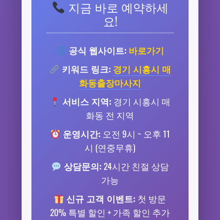
지금 바로 예약하세
요!
공식 웹사이트:
바로가기
키워드 링크:
경기 시흥시 매
화동출장마사지
서비스 지역:
경기 시흥시 매
화동 전 지역
운영시간:
오전 9시 ~ 오후 11
시 (연중무휴)
상담문의:
24시간 친절 상담
가능
신규 고객 이벤트:
첫 방문
20% 특별 할인 + 가족 할인 추가