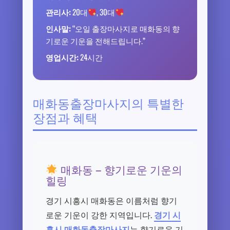
관리사:
20대
, 30대
인사말:
“오일 출장마사지로 매화동의 향
기로운 기운을 전해드립니다.”
영업시간:
24시간
매화동출장마사지의 특별한
장점과 혜택
매화동 – 향기로운 기운의
힐링
경기 시흥시 매화동은 이름처럼 향기
로운 기운이 강한 지역입니다.
경기 시
흥시 매화동출장마사지
는 향기로운 기