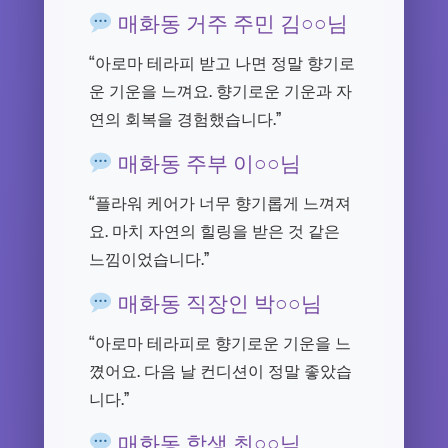
매화동 거주 주민 김○○님
“아로마 테라피 받고 나면 정말 향기로
운 기운을 느껴요. 향기로운 기운과 자
연의 회복을 경험했습니다.”
매화동 주부 이○○님
“플라워 케어가 너무 향기롭게 느껴져
요. 마치 자연의 힐링을 받은 것 같은
느낌이었습니다.”
매화동 직장인 박○○님
“아로마 테라피로 향기로운 기운을 느
꼈어요. 다음 날 컨디션이 정말 좋았습
니다.”
매화동 학생 최○○님