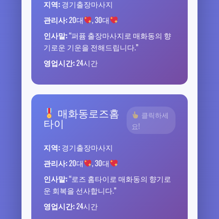
지역:
경기출장마사지
관리사:
20대
, 30대
인사말:
“퍼퓸 출장마사지로 매화동의 향
기로운 기운을 전해드립니다.”
영업시간:
24시간
매화동로즈홈
클릭하세
타이
요!
지역:
경기출장마사지
관리사:
20대
, 30대
인사말:
“로즈 홈타이로 매화동의 향기로
운 회복을 선사합니다.”
영업시간:
24시간