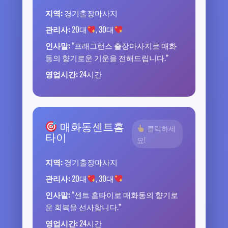
지역:
경기출장마사지
관리사:
20대
, 30대
인사말:
“프래그런스 출장마사지로 매화
동의 향기로운 기운을 전해드립니다.”
영업시간:
24시간
매화동센트홈
클릭하세
타이
요!
지역:
경기출장마사지
관리사:
20대
, 30대
인사말:
“센트 홈타이로 매화동의 향기로
운 회복을 선사합니다.”
영업시간:
24시간