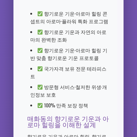
향기로운 기운·아로마 힐링 콘
셉트의 아로마·플라워 특화 프로그램
향기로운 기운과 자연의 아로
마의 완벽한 조화
향기로운 기운·아로마 힐링 기
반 맞춤 향기로운 기운 프로토콜
국가자격 보유 전문 테라피스
트
방문형 서비스·철저한 위생·개
인정보 보호
100% 만족 보장 정책
매화동의 향기로운 기운과 아
로마 힐링을 이해한 설계
향기로운 기운과 아로마 힐링, 향기로