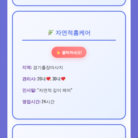
자연적홈케어
클릭하세요!
지역:
경기출장마사지
관리사:
20대
, 30대
인사말:
“자연적 깊이 케어”
영업시간:
24시간