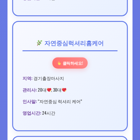
자연중심럭셔리홈케어
클릭하세요!
지역:
경기출장마사지
관리사:
20대
, 30대
인사말:
“자연중심 럭셔리 케어”
영업시간:
24시간