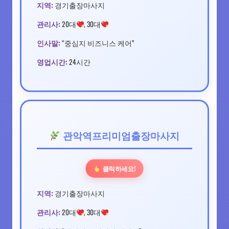
지역:
경기출장마사지
관리사:
20대
, 30대
인사말:
“중심지 비즈니스 케어”
영업시간:
24시간
관악역프리미엄출장마사지
클릭하세요!
지역:
경기출장마사지
관리사:
20대
, 30대