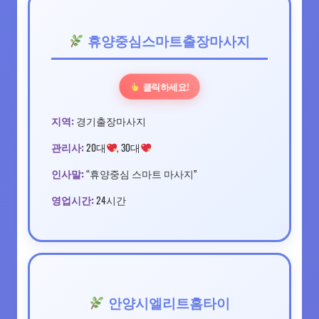
휴양중심스마트출장마사지
클릭하세요!
지역:
경기출장마사지
관리사:
20대
, 30대
인사말:
“휴양중심 스마트 마사지”
영업시간:
24시간
안양시엘리트홈타이