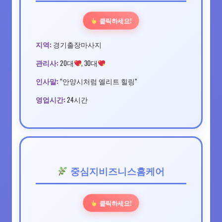
클릭하세요!
지역:
경기출장마사지
관리사:
20대
, 30대
인사말:
“안양시처럼 엘리트 힐링”
영업시간:
24시간
중심지비즈니스홈케어
클릭하세요!