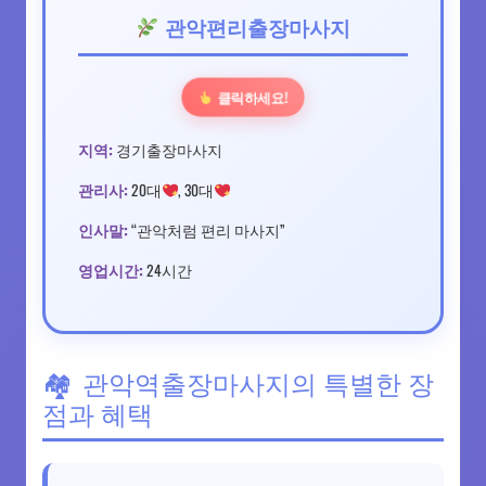
관악편리출장마사지
클릭하세요!
지역:
경기출장마사지
관리사:
20대
, 30대
인사말:
“관악처럼 편리 마사지”
영업시간:
24시간
관악역출장마사지의 특별한 장
점과 혜택