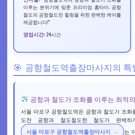
이루는 분위기에 맞춘 프리미엄 홈타이. 공항
철도의 공항철도찬 힐링을 위한 완벽한 케어를
제공합니다!”
영업시간:
24시간
공항철도역출장마사지의 특별
공항과 철도가 조화를 이루는 최적의
서울 마포구 공항철도역은 공항과 철도가 조화
도찬 공항과 철도철도한 철도가 완벽하
서울 마포구 공항철도역출장마사지
는 