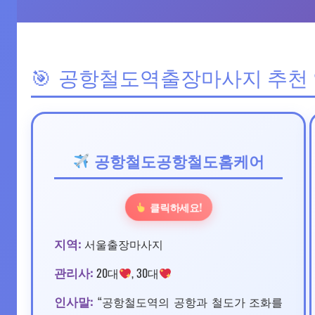
공항철도역출장마사지 추천
공항철도공항철도홈케어
클릭하세요!
지역:
서울출장마사지
관리사:
20대
, 30대
인사말:
“공항철도역의 공항과 철도가 조화를