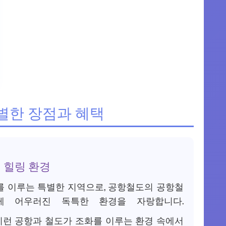
한 장점과 혜택
 힐링 환경
를 이루는 특별한 지역으로, 공항철도의 공항철
게 어우러진 독특한 환경을 자랑합니다.
이런 공항과 철도가 조화를 이루는 환경 속에서