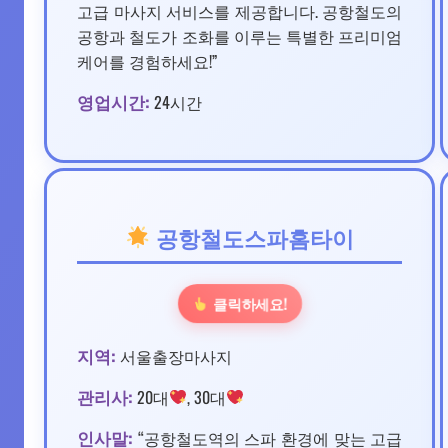
고급 마사지 서비스를 제공합니다. 공항철도의
공항과 철도가 조화를 이루는 특별한 프리미엄
케어를 경험하세요!”
영업시간:
24시간
공항철도스파홈타이
클릭하세요!
지역:
서울출장마사지
관리사:
20대
, 30대
인사말:
“공항철도역의 스파 환경에 맞는 고급