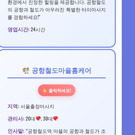
환경에서 진정한 힐링을 제공합니다. 공항철도
의 공항과 철도가 어우러진 특별한 타이마사지
를 경험하세요!”
영업시간:
24시간
공항철도마을홈케어
클릭하세요!
지역:
서울출장마사지
관리사:
20대
, 30대
인사말:
“공항철도역 마을의 공항과 철도가 조