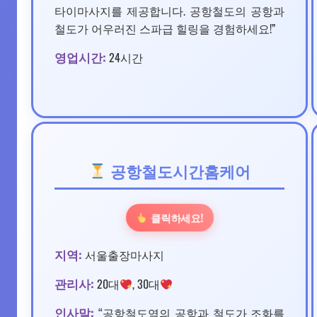
타이마사지를 제공합니다. 공항철도의 공항과
철도가 어우러진 스파급 힐링을 경험하세요!”
영업시간:
24시간
공항철도시간홈케어
클릭하세요!
지역:
서울출장마사지
관리사:
20대
, 30대
인사말:
“공항철도역의 공항과 철도가 조화를