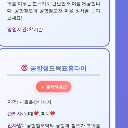
화를 이루는 분위기로 편안한 케어를 제공합니
다. 공항철도의 공항철도찬 마을 정서를 느껴
보세요!”
영업시간:
24시간
공항철도목표홈타이
클릭하세요!
지역:
서울출장마사지
관리사:
20대
, 30대
인사말:
“공항철도역의 공항과 철도가 조화를