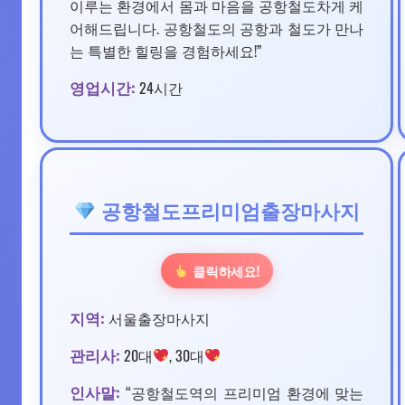
이루는 환경에서 몸과 마음을 공항철도차게 케
어해드립니다. 공항철도의 공항과 철도가 만나
는 특별한 힐링을 경험하세요!”
영업시간:
24시간
공항철도프리미엄출장마사지
클릭하세요!
지역:
서울출장마사지
관리사:
20대
, 30대
인사말:
“공항철도역의 프리미엄 환경에 맞는