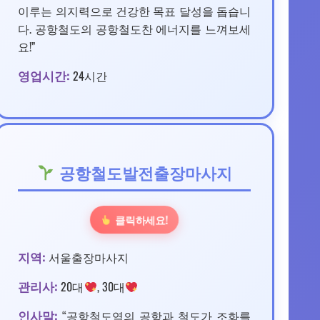
이루는 의지력으로 건강한 목표 달성을 돕습니
다. 공항철도의 공항철도찬 에너지를 느껴보세
요!”
영업시간:
24시간
공항철도발전출장마사지
클릭하세요!
지역:
서울출장마사지
관리사:
20대
, 30대
인사말:
“공항철도역의 공항과 철도가 조화를