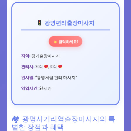
광명편리출장마사지
클릭하세요!
지역:
경기출장마사지
관리사:
20대
, 30대
인사말:
“광명처럼 편리 마사지”
영업시간:
24시간
광명사거리역출장마사지의 특
별한 장점과 혜택