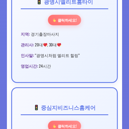
광명시엘리트홈타이
클릭하세요!
지역:
경기출장마사지
관리사:
20대
, 30대
인사말:
“광명시처럼 엘리트 힐링”
영업시간:
24시간
중심지비즈니스홈케어
클릭하세요!