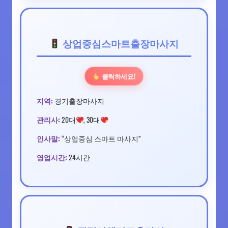
상업중심스마트출장마사지
클릭하세요!
지역:
경기출장마사지
관리사:
20대
, 30대
인사말:
“상업중심 스마트 마사지”
영업시간:
24시간