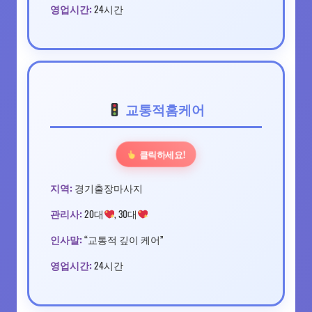
영업시간:
24시간
교통적홈케어
클릭하세요!
지역:
경기출장마사지
관리사:
20대
, 30대
인사말:
“교통적 깊이 케어”
영업시간:
24시간