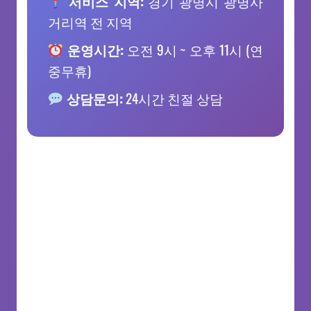
서비스 지역:
경기 광명시 광명사
거리역 전 지역
운영시간:
오전 9시 ~ 오후 11시 (연
중무휴)
상담문의:
24시간 친절 상담