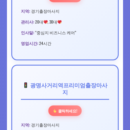
지역:
경기출장마사지
관리사:
20대
, 30대
인사말:
“중심지 비즈니스 케어”
영업시간:
24시간
광명사거리역프리미엄출장마사
지
클릭하세요!
지역:
경기출장마사지