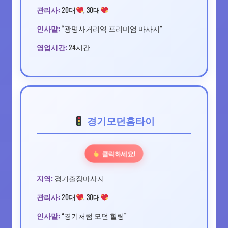
관리사:
20대
, 30대
인사말:
“광명사거리역 프리미엄 마사지”
영업시간:
24시간
경기모던홈타이
클릭하세요!
지역:
경기출장마사지
관리사:
20대
, 30대
인사말:
“경기처럼 모던 힐링”