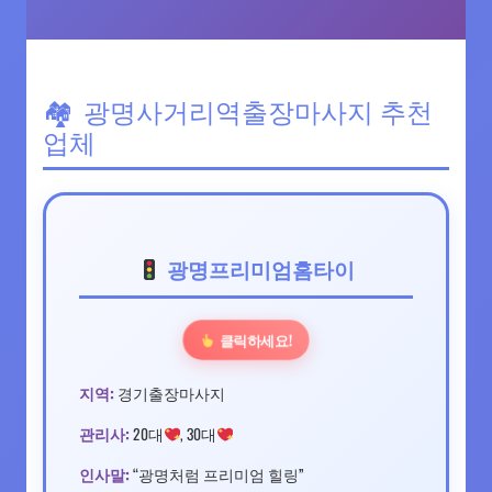
광명사거리역출장마사지 추천
업체
광명프리미엄홈타이
클릭하세요!
지역:
경기출장마사지
관리사:
20대
, 30대
인사말:
“광명처럼 프리미엄 힐링”