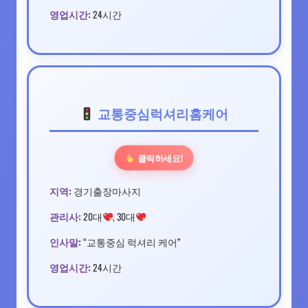
영업시간:
24시간
교통중심럭셔리홈케어
클릭하세요!
지역:
경기출장마사지
관리사:
20대
, 30대
인사말:
“교통중심 럭셔리 케어”
영업시간:
24시간