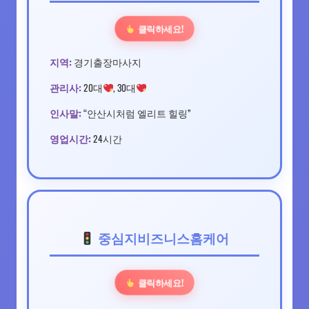
클릭하세요!
지역:
경기출장마사지
관리사:
20대
, 30대
인사말:
“안산시처럼 엘리트 힐링”
영업시간:
24시간
중심지비즈니스홈케어
클릭하세요!