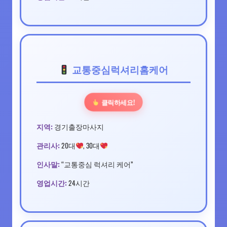
교통중심럭셔리홈케어
클릭하세요!
지역:
경기출장마사지
관리사:
20대
, 30대
인사말:
“교통중심 럭셔리 케어”
영업시간:
24시간