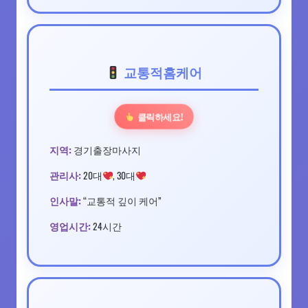
교통적홈케어
클릭하세요!
지역:
경기출장마사지
관리사:
20대
, 30대
인사말:
“교통적 깊이 케어”
영업시간:
24시간