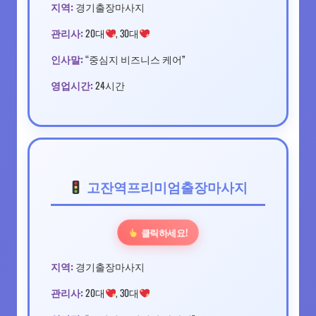
지역:
경기출장마사지
관리사:
20대
, 30대
인사말:
“중심지 비즈니스 케어”
영업시간:
24시간
고잔역프리미엄출장마사지
클릭하세요!
지역:
경기출장마사지
관리사:
20대
, 30대