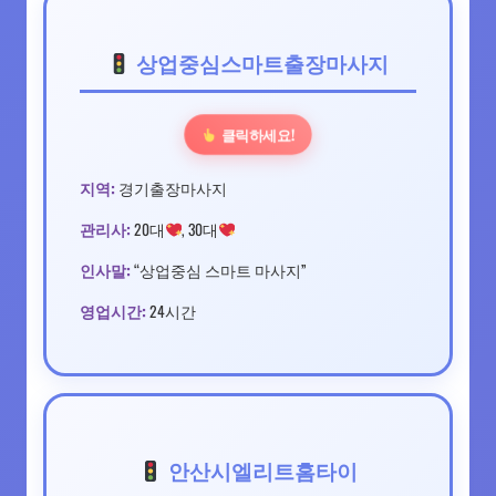
상업중심스마트출장마사지
클릭하세요!
지역:
경기출장마사지
관리사:
20대
, 30대
인사말:
“상업중심 스마트 마사지”
영업시간:
24시간
안산시엘리트홈타이