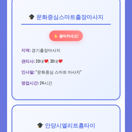
문화중심스마트출장마사지
클릭하세요!
지역:
경기출장마사지
관리사:
20대
, 30대
인사말:
“문화중심 스마트 마사지”
영업시간:
24시간
안양시엘리트홈타이