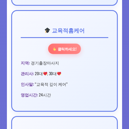
교육적홈케어
클릭하세요!
지역:
경기출장마사지
관리사:
20대
, 30대
인사말:
“교육적 깊이 케어”
영업시간:
24시간