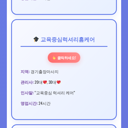
교육중심럭셔리홈케어
클릭하세요!
지역:
경기출장마사지
관리사:
20대
, 30대
인사말:
“교육중심 럭셔리 케어”
영업시간:
24시간