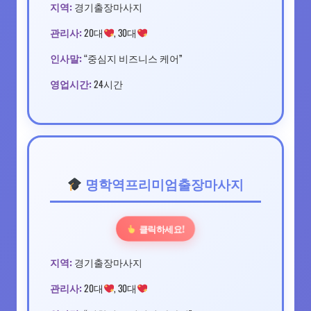
지역:
경기출장마사지
관리사:
20대
, 30대
인사말:
“중심지 비즈니스 케어”
영업시간:
24시간
명학역프리미엄출장마사지
클릭하세요!
지역:
경기출장마사지
관리사:
20대
, 30대