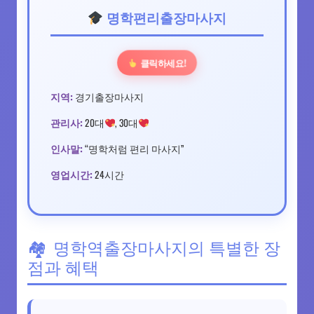
명학편리출장마사지
클릭하세요!
지역:
경기출장마사지
관리사:
20대
, 30대
인사말:
“명학처럼 편리 마사지”
영업시간:
24시간
명학역출장마사지의 특별한 장
점과 혜택