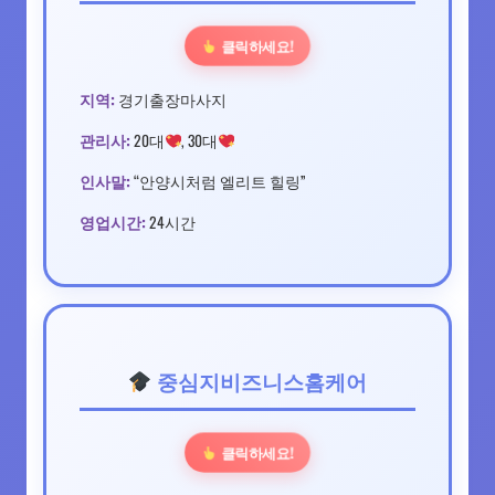
클릭하세요!
지역:
경기출장마사지
관리사:
20대
, 30대
인사말:
“안양시처럼 엘리트 힐링”
영업시간:
24시간
중심지비즈니스홈케어
클릭하세요!