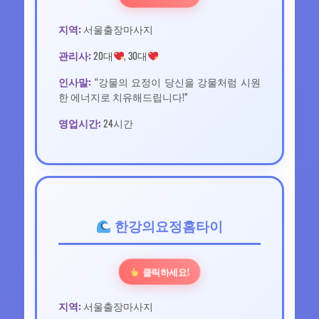
지역:
서울출장마사지
관리사:
20대
, 30대
인사말:
“강물의 요정이 당신을 강물처럼 시원
한 에너지로 치유해드립니다!”
영업시간:
24시간
한강의요정홈타이
클릭하세요!
지역:
서울출장마사지