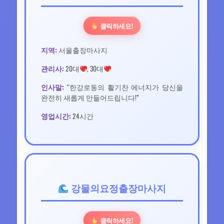
클릭하세요!
지역:
서울출장마사지
관리사:
20대
, 30대
인사말:
“한강로동의 활기찬 에너지가 당신을
완전히 새롭게 만들어드립니다!”
영업시간:
24시간
강물의요정출장마사지
클릭하세요!