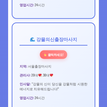
영업시간:
24시간
강물의신출장마사지
클릭하세요!
지역:
서울출장마사지
관리사:
20대
, 30대
인사말:
“강물의 신이 당신을 강물처럼 시원한
에너지로 치유해드립니다!”
영업시간:
24시간