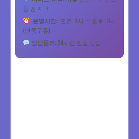
동 전 지역
운영시간:
오전 9시 ~ 오후 11시
(연중무휴)
상담문의:
24시간 친절 상담