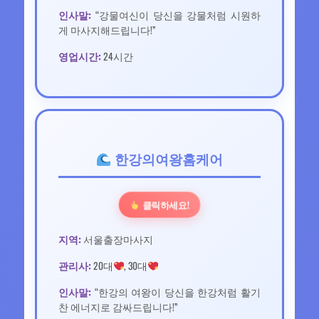
인사말:
“강물여신이 당신을 강물처럼 시원하
게 마사지해드립니다!”
영업시간:
24시간
한강의여왕홈케어
클릭하세요!
지역:
서울출장마사지
관리사:
20대
, 30대
인사말:
“한강의 여왕이 당신을 한강처럼 활기
찬 에너지로 감싸드립니다!”