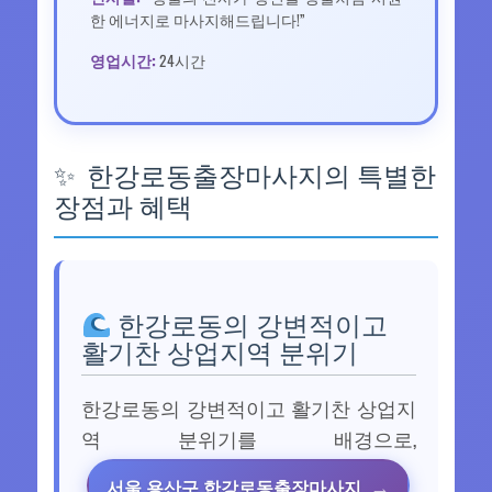
한 에너지로 마사지해드립니다!”
영업시간:
24시간
한강로동출장마사지의 특별한
장점과 혜택
한강로동의 강변적이고
활기찬 상업지역 분위기
한강로동의 강변적이고 활기찬 상업지
역 분위기를 배경으로,
서울 용산구 한강로동출장마사지