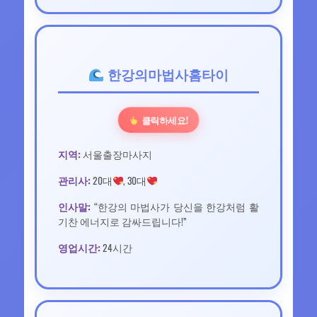
한강의마법사홈타이
클릭하세요!
지역:
서울출장마사지
관리사:
20대
, 30대
인사말:
“한강의 마법사가 당신을 한강처럼 활
기찬 에너지로 감싸드립니다!”
영업시간:
24시간