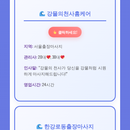
강물의천사홈케어
클릭하세요!
지역:
서울출장마사지
관리사:
20대
, 30대
인사말:
“강물의 천사가 당신을 강물처럼 시원
하게 마사지해드립니다!”
영업시간:
24시간
한강로동출장마사지