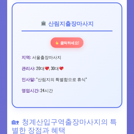
산림지출장마사지
클릭하세요!
지역:
서울출장마사지
관리사:
20대
, 30대
인사말:
“산림지의 특별함으로 휴식”
영업시간:
24시간
청계산입구역출장마사지의 특
별한 장점과 혜택