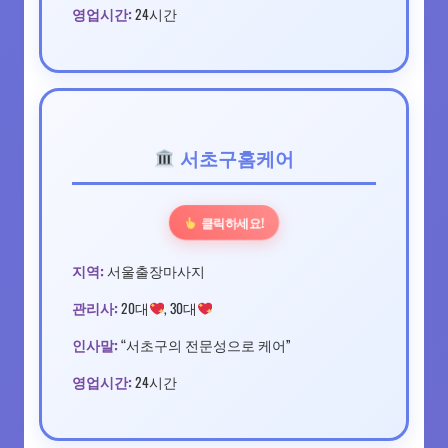
영업시간:
24시간
서초구홈케어
클릭하세요!
지역:
서울출장마사지
관리사:
20대
, 30대
인사말:
“서초구의 전문성으로 케어”
영업시간:
24시간