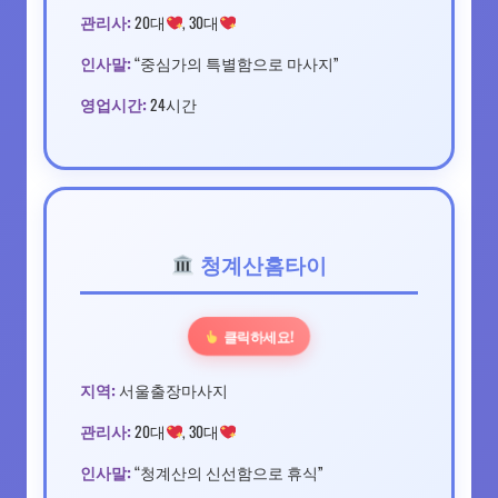
관리사:
20대
, 30대
인사말:
“중심가의 특별함으로 마사지”
영업시간:
24시간
청계산홈타이
클릭하세요!
지역:
서울출장마사지
관리사:
20대
, 30대
인사말:
“청계산의 신선함으로 휴식”