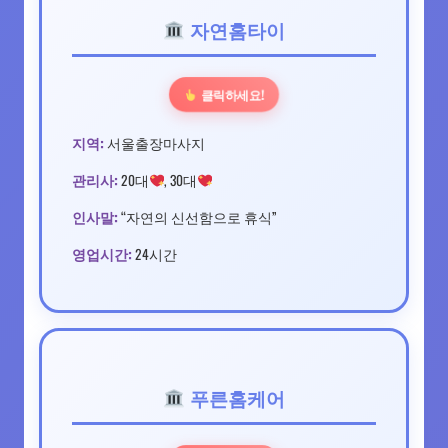
자연홈타이
클릭하세요!
지역:
서울출장마사지
관리사:
20대
, 30대
인사말:
“자연의 신선함으로 휴식”
영업시간:
24시간
푸른홈케어