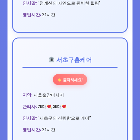
인사말:
“청계산의 자연으로 완벽한 힐링”
영업시간:
24시간
서초구홈케어
클릭하세요!
지역:
서울출장마사지
관리사:
20대
, 30대
인사말:
“서초구의 산림함으로 케어”
영업시간:
24시간