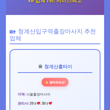
청계산입구역출장마사지 추천
업체
청계산홈타이
클릭하세요!
지역:
서울출장마사지
관리사:
20대
, 30대