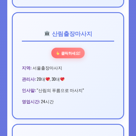
산림출장마사지
클릭하세요!
지역:
서울출장마사지
관리사:
20대
, 30대
인사말:
“산림의 푸름으로 마사지”
영업시간:
24시간