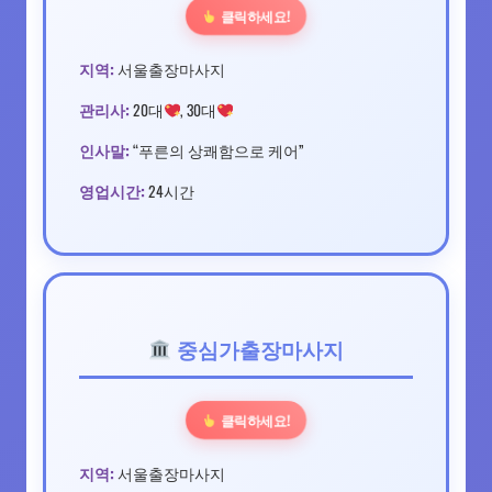
클릭하세요!
지역:
서울출장마사지
관리사:
20대
, 30대
인사말:
“푸른의 상쾌함으로 케어”
영업시간:
24시간
중심가출장마사지
클릭하세요!
지역:
서울출장마사지