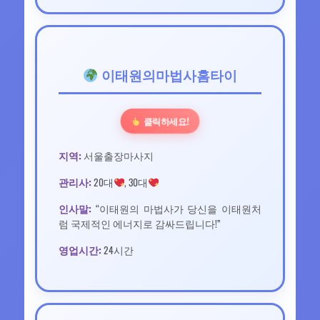
이태원의마법사홈타이
클릭하세요!
지역:
서울출장마사지
관리사:
20대
, 30대
인사말:
“이태원의 마법사가 당신을 이태원처
럼 국제적인 에너지로 감싸드립니다!”
영업시간:
24시간