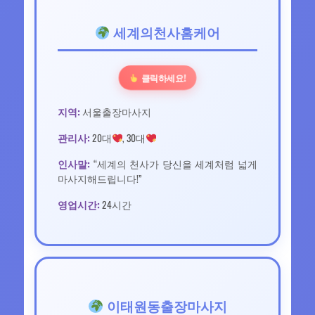
세계의천사홈케어
클릭하세요!
지역:
서울출장마사지
관리사:
20대
, 30대
인사말:
“세계의 천사가 당신을 세계처럼 넓게
마사지해드립니다!”
영업시간:
24시간
이태원동출장마사지