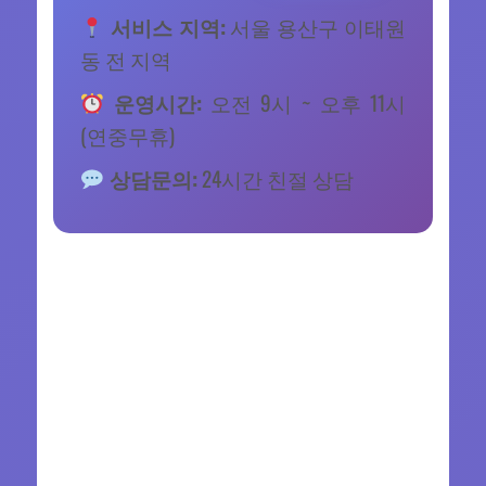
서비스 지역:
서울 용산구 이태원
동 전 지역
운영시간:
오전 9시 ~ 오후 11시
(연중무휴)
상담문의:
24시간 친절 상담