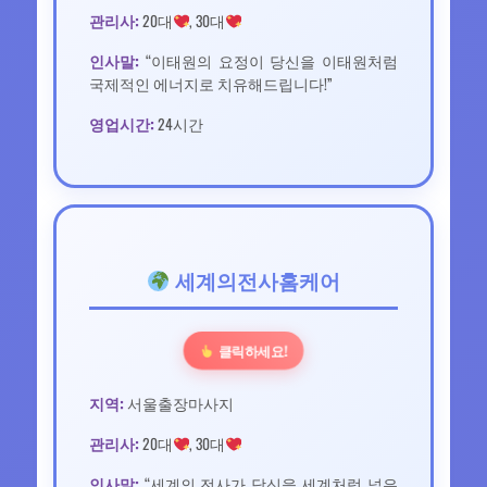
관리사:
20대
, 30대
인사말:
“이태원의 요정이 당신을 이태원처럼
국제적인 에너지로 치유해드립니다!”
영업시간:
24시간
세계의전사홈케어
클릭하세요!
지역:
서울출장마사지
관리사:
20대
, 30대
인사말:
“세계의 전사가 당신을 세계처럼 넓은