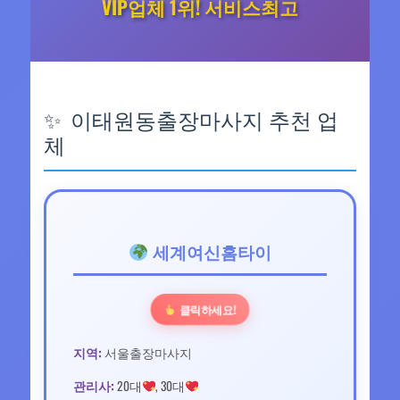
VIP업체 1위! 서비스최고
이태원동출장마사지 추천 업
체
세계여신홈타이
클릭하세요!
지역:
서울출장마사지
관리사:
20대
, 30대