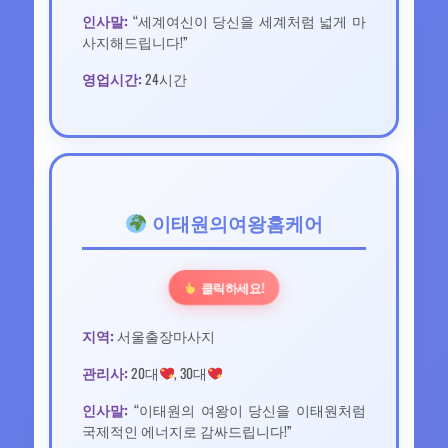
인사말:
“세계여신이 당신을 세계처럼 넓게 마
사지해드립니다!”
영업시간:
24시간
이태원의여왕홈케어
클릭하세요!
지역:
서울출장마사지
관리사:
20대
, 30대
인사말:
“이태원의 여왕이 당신을 이태원처럼
국제적인 에너지로 감싸드립니다!”