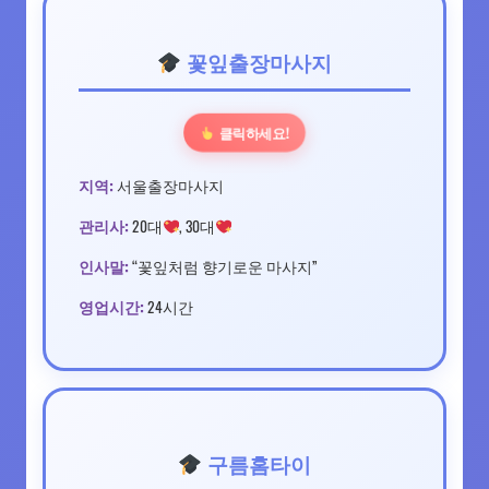
꽃잎출장마사지
클릭하세요!
지역:
서울출장마사지
관리사:
20대
, 30대
인사말:
“꽃잎처럼 향기로운 마사지”
영업시간:
24시간
구름홈타이