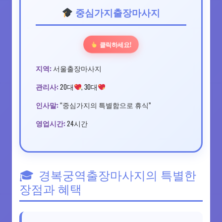
중심가지출장마사지
클릭하세요!
지역:
서울출장마사지
관리사:
20대
, 30대
인사말:
“중심가지의 특별함으로 휴식”
영업시간:
24시간
경복궁역출장마사지의 특별한
장점과 혜택