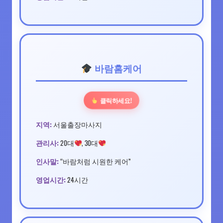
바람홈케어
클릭하세요!
지역:
서울출장마사지
관리사:
20대
, 30대
인사말:
“바람처럼 시원한 케어”
영업시간:
24시간