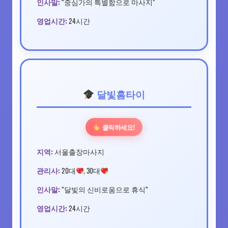
인사말:
“중심가의 특별함으로 마사지”
영업시간:
24시간
달빛홈타이
클릭하세요!
지역:
서울출장마사지
관리사:
20대
, 30대
인사말:
“달빛의 신비로움으로 휴식”
영업시간:
24시간