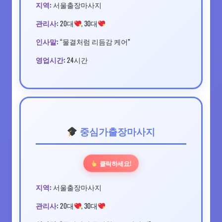
지역:
서울출장마사지
관리사:
20대
, 30대
인사말:
“물결처럼 리듬감 케어”
영업시간:
24시간
중심가출장마사지
클릭하세요!
지역:
서울출장마사지
관리사:
20대
, 30대