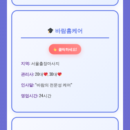
바람홈케어
클릭하세요!
지역:
서울출장마사지
관리사:
20대
, 30대
인사말:
“바람의 전문성 케어”
영업시간:
24시간