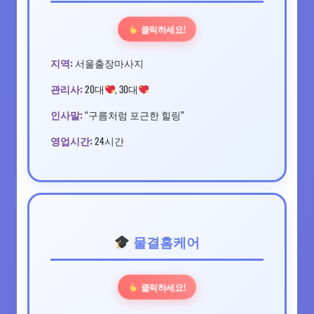
클릭하세요!
지역:
서울출장마사지
관리사:
20대
, 30대
인사말:
“구름처럼 포근한 힐링”
영업시간:
24시간
물결홈케어
클릭하세요!