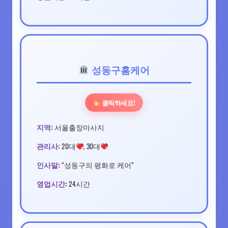
성동구홈케어
클릭하세요!
지역:
서울출장마사지
관리사:
20대
, 30대
인사말:
“성동구의 평화로 케어”
영업시간:
24시간