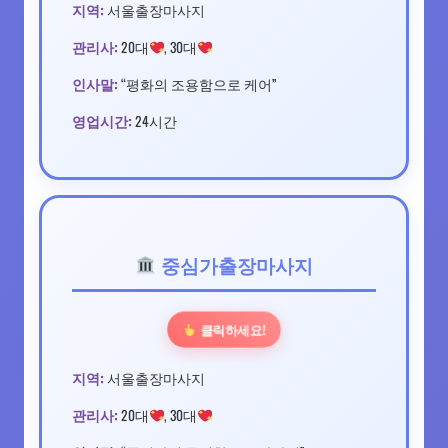
지역:
서울출장마사지
관리사:
20대
, 30대
인사말:
“평화의 조용함으로 케어”
영업시간:
24시간
중심가출장마사지
클릭하세요!
지역:
서울출장마사지
관리사:
20대
, 30대