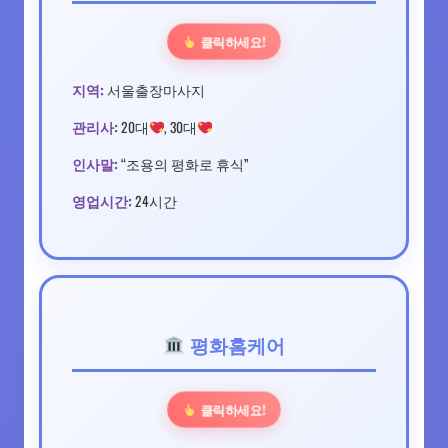
클릭하세요!
지역:
서울출장마사지
관리사:
20대
, 30대
인사말:
“조용의 평화로 휴식”
영업시간:
24시간
평화홈케어
클릭하세요!