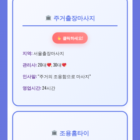
주거출장마사지
클릭하세요!
지역:
서울출장마사지
관리사:
20대
, 30대
인사말:
“주거의 조용함으로 마사지”
영업시간:
24시간
조용홈타이