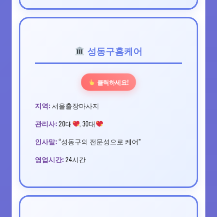
성동구홈케어
클릭하세요!
지역:
서울출장마사지
관리사:
20대
, 30대
인사말:
“성동구의 전문성으로 케어”
영업시간:
24시간