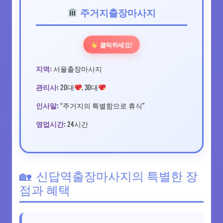
주거지출장마사지
클릭하세요!
지역:
서울출장마사지
관리사:
20대
, 30대
인사말:
“주거지의 특별함으로 휴식”
영업시간:
24시간
신답역출장마사지의 특별한 장
점과 혜택