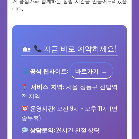
거 중심가와 함께하는 힐링 시간을 만들어드리겠습
니다.
지금 바로 예약하세요!
공식 웹사이트:
바로가기
서비스 지역:
서울 성동구 신답역
전 지역
운영시간:
오전 9시 ~ 오후 11시 (연
중무휴)
상담문의:
24시간 친절 상담