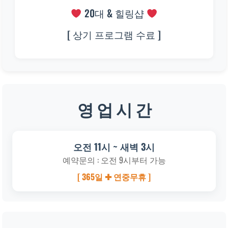
20대 & 힐링샵
[ 상기 프로그램 수료 ]
영 업 시 간
오전 11시 ~ 새벽 3시
예약문의 : 오전 9시부터 가능
[ 365일 ✚ 연중무휴 ]