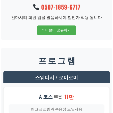
0507-1859-6717
건마시티 회원 임을 말씀하셔야 할인가 적용 됩니다
? 이쁜이 공유하기
프 로 그 램
스웨디시 / 로미로미
11만
A 코스
60분
최고급 크림과 수용성 오일사용