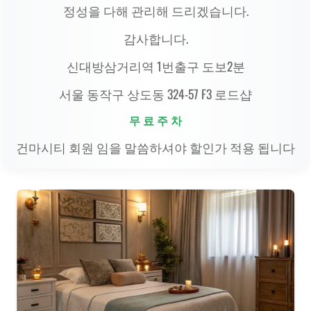
정성을 다해 관리해 드리겠습니다.
감사합니다.
신대방삼거리역 1번출구 도보2분
서울 동작구 상도동 324-57 F3 로드샵
무 료 주 차
건마시티 회원 임을 말씀하셔야 할인가 적용 됩니다