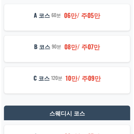
06만/ 주05만
A 코스
60분
08만/ 주07만
B 코스
90분
10만/ 주09만
C 코스
120분
스웨디시 코스