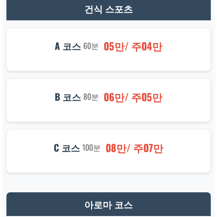
건식 스포츠
05만/ 주04만
A 코스
60분
06만/ 주05만
B 코스
80분
08만/ 주07만
C 코스
100분
아로마 코스