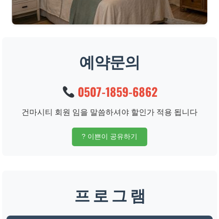
예약문의
0507-1859-6862
건마시티 회원 임을 말씀하셔야 할인가 적용 됩니다
? 이쁜이 공유하기
프 로 그 램