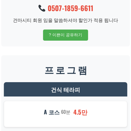
0507-1859-6611
건마시티 회원 임을 말씀하셔야 할인가 적용 됩니다
? 이쁜이 공유하기
프 로 그 램
건식 테라피
4.5만
A 코스
60분