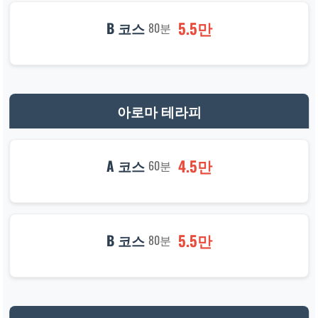
5.5만
B 코스
80분
아로마 테라피
4.5만
A 코스
60분
5.5만
B 코스
80분