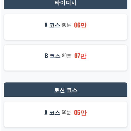
타이디시
06만
A 코스
60분
07만
B 코스
80분
로션 코스
05만
A 코스
60분