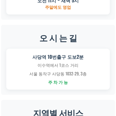
오전 11시 ~ 새벽 5시
주말에도 영업
오 시 는 길
사당역 10번출구 도보2분
이수역에서 1코스 거리
서울 동작구 사당동 1032-29, 3층
주 차 가 능
지역별 서비스