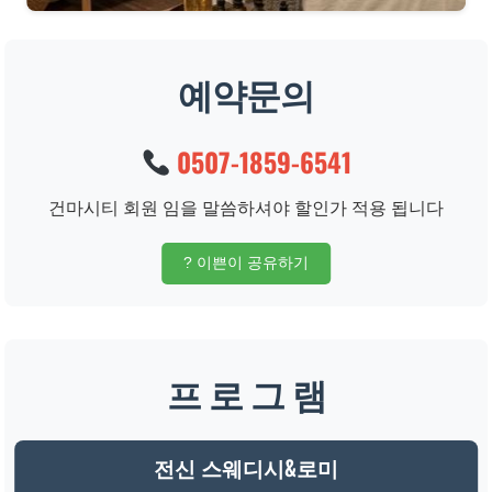
예약문의
0507-1859-6541
건마시티 회원 임을 말씀하셔야 할인가 적용 됩니다
? 이쁜이 공유하기
프 로 그 램
전신 스웨디시&로미