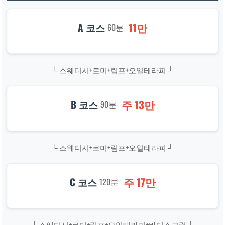
11만
A 코스
60분
└ 스웨디시+로미+림프+오일테라피 ┘
주 13만
B 코스
90분
└ 스웨디시+로미+림프+오일테라피 ┘
주 17만
C 코스
120분
└ 스웨디시+로미+림프+오일테라피+바디스크럽 ┘